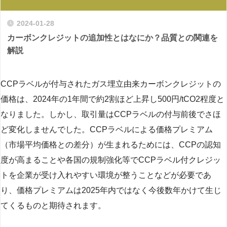
2024-01-28
カーボンクレジットの追加性とはなにか？品質との関連を
解説
CCPラベルが付与されたガス埋立由来カーボンクレジットの
価格は、2024年の1年間で約2割ほど上昇し500円/tCO2程度と
なりました。しかし、取引量はCCPラベルの付与前後でさほ
ど変化しませんでした。CCPラベルによる価格プレミアム
（市場平均価格との差分）が生まれるためには、CCPの認知
度が高まることや各国の規制強化等でCCPラベル付クレジッ
トを企業が受け入れやすい環境が整うことなどが必要であ
り、価格プレミアムは2025年内ではなく今後数年かけて生じ
てくるものと期待されます。