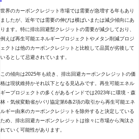
世界のカーボンクレジット市場では需要が急増する年もあり
ましたが、近年では需要の伸びは横ばいまたは減少傾向にあ
ります。特に排出回避型クレジットの需要が減少しており、
例えば再生可能エネルギープロジェクトやメタン削減プロジ
ェクトは他のカーボンクレジットと比較して品質が劣後して
いるとして忌避されています。
この傾向は2025年も続き、排出回避カーボンクレジットの価
格は現状維持かそれ以下となる見込みです。再生可能エネル
ギープロジェクトの多くがあるインドでは2023年に環境・森
林・気候変動省がパリ協定第6条2項の取引から再生可能エネ
ルギー由来のカーボンクレジットを除外すると決定している
ため、排出回避カーボンクレジットは徐々に市場から淘汰さ
れていく可能性があります。