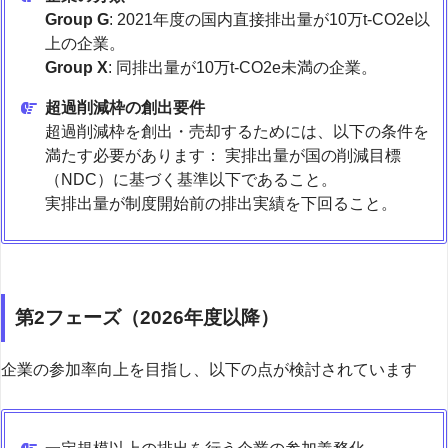
Group G
: 2021年度の国内直接排出量が10万t-CO2e以
上の企業。
Group X
: 同排出量が10万t-CO2e未満の企業。
超過削減枠の創出要件
超過削減枠を創出・売却するためには、以下の条件を
満たす必要があります： 実排出量が国の削減目標
（NDC）に基づく基準以下であること。
実排出量が制度開始前の排出実績を下回ること。
第2フェーズ（2026年度以降）
企業の参加率向上を目指し、以下の点が検討されています