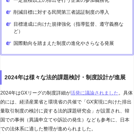
一定規模以上の排出を行う企業の参加義務化
削減目標に対する民間第三者認証制度の導入
目標達成に向けた規律強化（指導監督、遵守義務な
ど）
国際動向を踏まえた制度の進化やさらなる発展
2024年は様々な法的課題検討・制度設計が進展
2024年はGXリーグの制度詳細が
活発に議論されました
。具体
的には、経済産業省と環境省の共催で「GX実現に向けた排出
量取引制度の検討に資する法的課題研究会」が設置され、韓
国での事例（異議申立てや訴訟の発生）なども参考に、日本
での法体系に適した整理が進められました。