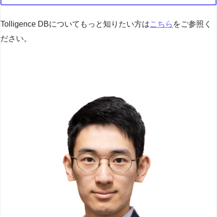
Tolligence DBについてもっと知りたい方は
こちら
をご参照く
ださい。