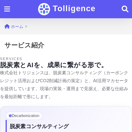
Tolligence
ホーム
サービス紹介
SERVICES
脱炭素とAIを、成果に繋がる形で。
株式会社トリジェンスは、脱炭素コンサルティング（カーボンク
レジット活用およびCO2削減計画の策定）と、AI活用マカセータ
を提供しています。現場の実装・運用まで見据え、必要な仕組み
を最短距離で形にします。
Decarbonization
脱炭素コンサルティング