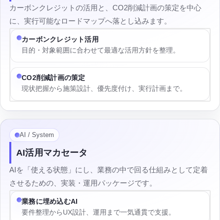
カーボンクレジットの活用と、CO2削減計画の策定を中心
に、実行可能なロードマップへ落とし込みます。
カーボンクレジット活用
目的・対象範囲に合わせて最適な活用方針を整理。
CO2削減計画の策定
現状把握から施策設計、優先度付け、実行計画まで。
AI / System
AI活用マカセータ
AIを「使える状態」にし、業務の中で回る仕組みとして定着
させるための、実装・運用パッケージです。
業務に埋め込むAI
要件整理からUX設計、運用まで一気通貫で支援。