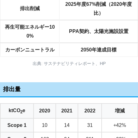
2025年度67%削減（2020年度
排出削減
比）
再生可能エネルギー10
PPA契約、太陽光施設設置
0%
カーボンニュートラル
2050年達成目標
出典: サステナビリティレポート、HP
排出量
ktCO
e
2020
2021
2022
増減
2
Scope 1
10
14
31
+42%