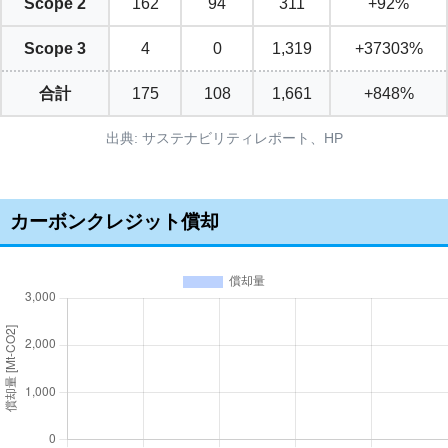
Scope 2
162
94
311
+92%
Scope 3
4
0
1,319
+37303%
合計
175
108
1,661
+848%
出典: サステナビリティレポート、HP
カーボンクレジット償却